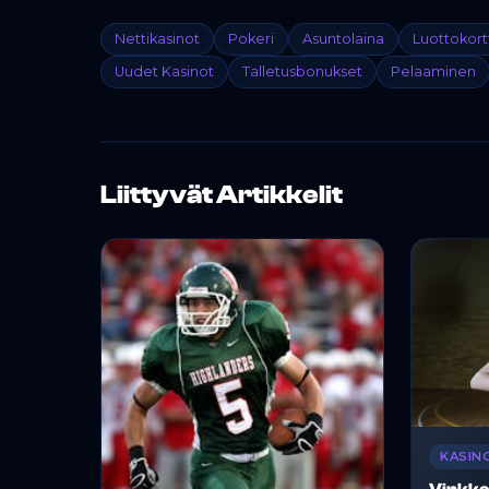
Nettikasinot
Pokeri
Asuntolaina
Luottokort
Uudet Kasinot
Talletusbonukset
Pelaaminen
Liittyvät Artikkelit
KASIN