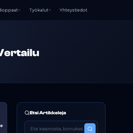
lioppaat
Työkalut
Yhteystiedot
Vertailu
Etsi Artikkeleja
se