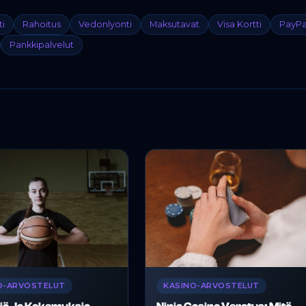
ti
Rahoitus
Vedonlyonti
Maksutavat
Visa Kortti
PayPa
Pankkipalvelut
O-ARVOSTELUT
KASINO-ARVOSTELUT