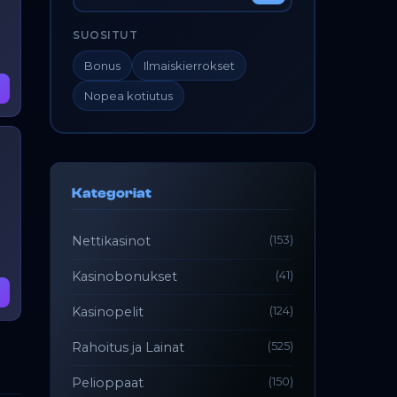
SUOSITUT
Bonus
Ilmaiskierrokset
Nopea kotiutus
Kategoriat
Nettikasinot
(153)
Kasinobonukset
(41)
Kasinopelit
(124)
Rahoitus ja Lainat
(525)
Pelioppaat
(150)