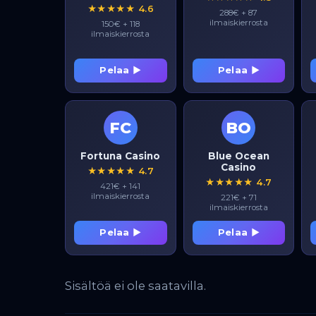
★★★★★ 4.6
288€ + 87
ilmaiskierrosta
150€ + 118
ilmaiskierrosta
Pelaa ▶
Pelaa ▶
FC
BO
Fortuna Casino
Blue Ocean
Casino
★★★★★ 4.7
★★★★★ 4.7
421€ + 141
ilmaiskierrosta
221€ + 71
ilmaiskierrosta
Pelaa ▶
Pelaa ▶
Sisältöä ei ole saatavilla.