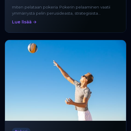
miten pelataan pokeria Pokerin pelaaminen vaatii
ymmärrystä pelin perusideasta, strategisista
valinnoista ja erilais...
Lue lisää →