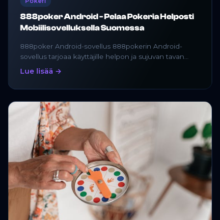
Pokeri
888poker Android - Pelaa Pokeria Helposti
Mobiilisovelluksella Suomessa
888poker Android-sovellus 888pokerin Android-
sovellus tarjoaa käyttäjille helpon ja sujuvan tavan
nauttia pokerista ...
Lue lisää →