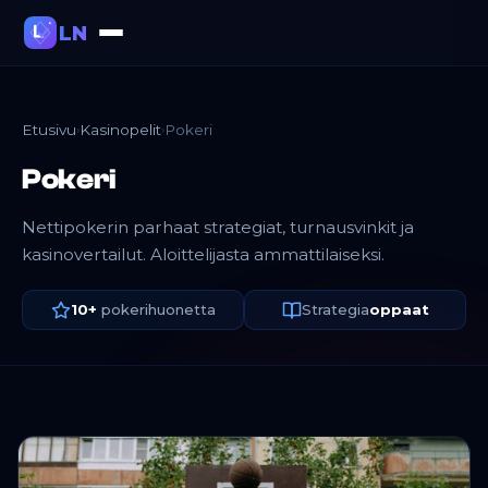
LN
Etusivu
Kasinopelit
Pokeri
›
›
Pokeri
Nettipokerin parhaat strategiat, turnausvinkit ja
kasinovertailut. Aloittelijasta ammattilaiseksi.
10+
pokerihuonetta
Strategia
oppaat