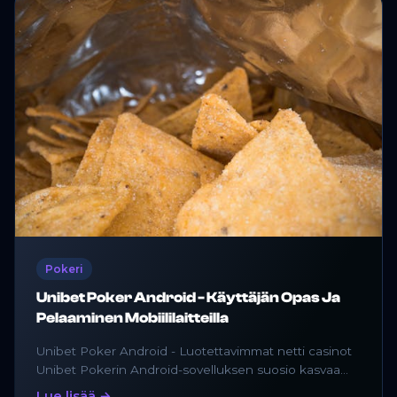
Pokeri
Unibet Poker Android - Käyttäjän Opas Ja
Pelaaminen Mobiililaitteilla
Unibet Poker Android - Luotettavimmat netti casinot
Unibet Pokerin Android-sovelluksen suosio kasvaa
jatkuvasti Suom...
Lue lisää →