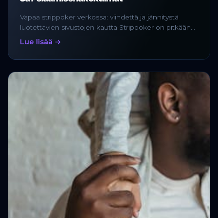
Vapaa strippoker verkossa: viihdettä ja jännitystä
luotettavien sivustojen kautta Strippoker on pitkään
ollut suosit...
Lue lisää →