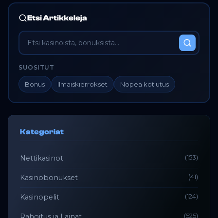
Etsi Artikkeleja
SUOSITUT
Bonus
Ilmaiskierrokset
Nopea kotiutus
Kategoriat
Nettikasinot
(153)
Kasinobonukset
(41)
Kasinopelit
(124)
Rahoitus ja Lainat
(525)