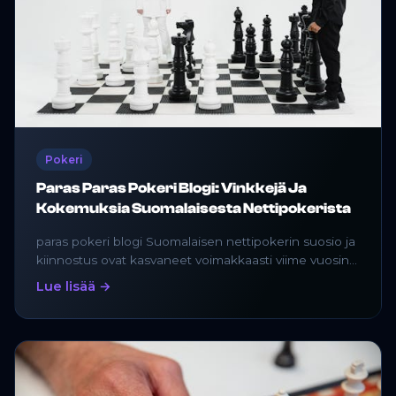
Pokeri
Paras Paras Pokeri Blogi: Vinkkejä Ja
Kokemuksia Suomalaisesta Nettipokerista
paras pokeri blogi Suomalaisen nettipokerin suosio ja
kiinnostus ovat kasvaneet voimakkaasti viime vuosina.
Tämä keh...
Lue lisää →