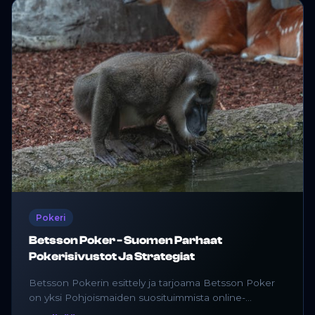
Pokeri
Betsson Poker - Suomen Parhaat
Pokerisivustot Ja Strategiat
Betsson Pokerin esittely ja tarjoama Betsson Poker
on yksi Pohjoismaiden suosituimmista online-
pokerikohteista, joka...