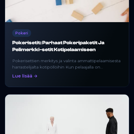
Pokeri
Pokerisetit: Parhaat Pokeripaketit Ja
Pelimerkki-setit Kotipelaamiseen
Pokerisettien merkitys ja valinta ammattipelaamisesta
harrastelijalta kotipöllöihin Kun pelaajalla on
mielessään tav...
Lue lisää →