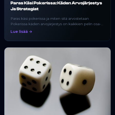
Paras Käsi Pokerissa: Käden Arvojärjestys
Ja Strategiat
Paras käsi pokerissa ja miten sitä arvostetaan
Pokerissa käden arvojärjestys on kaikkien pelin osa-
alueiden perusta,...
Lue lisää →