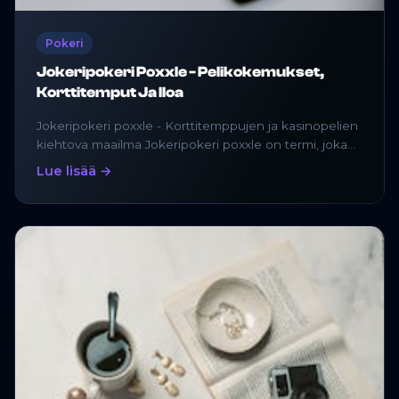
Pokeri
Jokeripokeri Poxxle - Pelikokemukset,
Korttitemput Ja Iloa
Jokeripokeri poxxle - Korttitemppujen ja kasinopelien
kiehtova maailma Jokeripokeri poxxle on termi, joka
liitetään ...
Lue lisää →