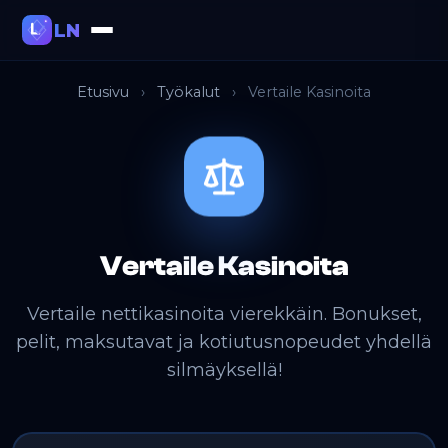
LN
Etusivu
›
Työkalut
›
Vertaile Kasinoita
Vertaile Kasinoita
Vertaile nettikasinoita vierekkäin. Bonukset,
pelit, maksutavat ja kotiutusnopeudet yhdellä
silmäyksellä!