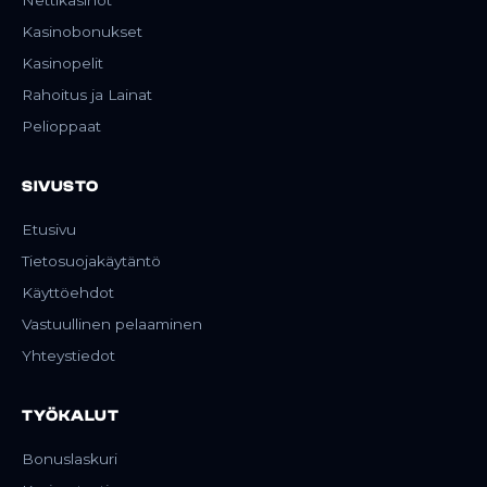
Nettikasinot
Kasinobonukset
Kasinopelit
Rahoitus ja Lainat
Pelioppaat
SIVUSTO
Etusivu
Tietosuojakäytäntö
Käyttöehdot
Vastuullinen pelaaminen
Yhteystiedot
TYÖKALUT
Bonuslaskuri