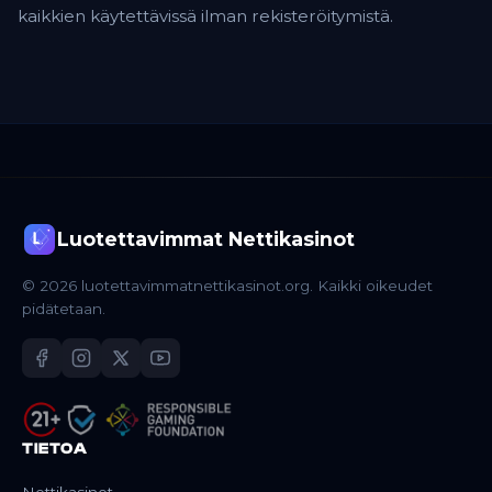
kaikkien käytettävissä ilman rekisteröitymistä.
Luotettavimmat Nettikasinot
© 2026 luotettavimmatnettikasinot.org. Kaikki oikeudet
pidätetaan.
TIETOA