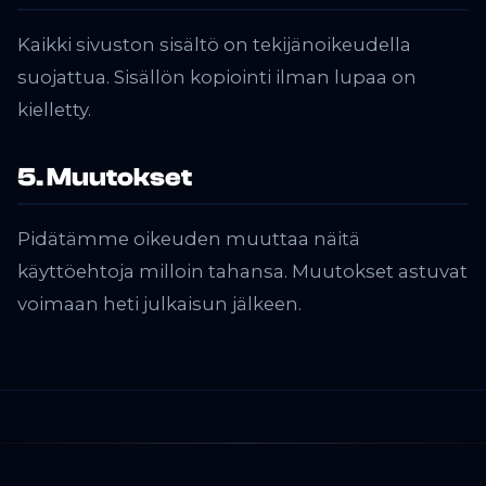
Kaikki sivuston sisältö on tekijänoikeudella
suojattua. Sisällön kopiointi ilman lupaa on
kielletty.
5. Muutokset
Pidätämme oikeuden muuttaa näitä
käyttöehtoja milloin tahansa. Muutokset astuvat
voimaan heti julkaisun jälkeen.