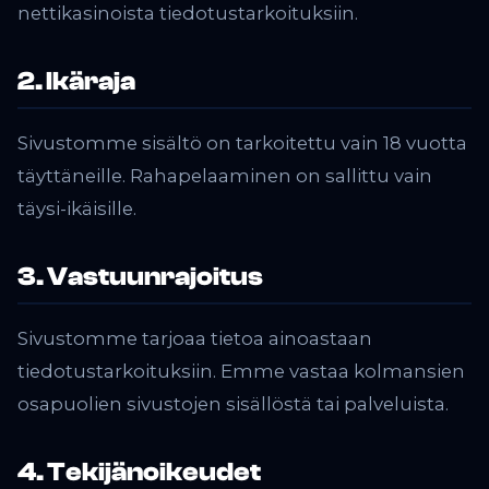
nettikasinoista tiedotustarkoituksiin.
2. Ikäraja
Sivustomme sisältö on tarkoitettu vain 18 vuotta
täyttäneille. Rahapelaaminen on sallittu vain
täysi-ikäisille.
3. Vastuunrajoitus
Sivustomme tarjoaa tietoa ainoastaan
tiedotustarkoituksiin. Emme vastaa kolmansien
osapuolien sivustojen sisällöstä tai palveluista.
4. Tekijänoikeudet