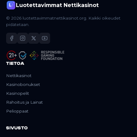
Luotettavimmat Nettikasinot
© 2026 luotettavimmatnettikasinot.org. Kaikki oikeudet
pidätetaan.
TIETOA
Nettikasinot
Kasinobonukset
Kasinopelit
Rahoitus ja Lainat
Pelioppaat
SIVUSTO