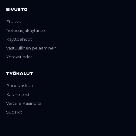
SIVUSTO
Etusivu
Tietosuojakäytäntö
Käyttöehdot
Vastuullinen pelaaminen
Yhteystiedot
TYÖKALUT
Bonuslaskuri
Kasino-testi
Vertaile Kasinoita
Suosikit