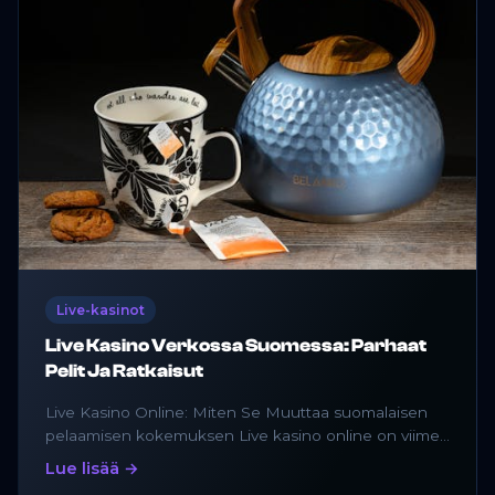
Live-kasinot
Live Kasino Verkossa Suomessa: Parhaat
Pelit Ja Ratkaisut
Live Kasino Online: Miten Se Muuttaa suomalaisen
pelaamisen kokemuksen Live kasino online on viime
vuosina saavuttan...
Lue lisää →