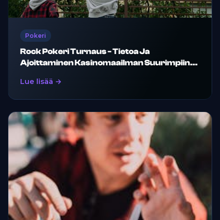
Pokeri
Rock Pokeri Turnaus - Tietoa Ja
Ajoittaminen Kasinomaailman Suurimpiin
Tapahtumiin
Lue lisää →