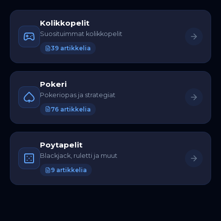
Kolikkopelit
Suosituimmat kolikkopelit
39 artikkelia
Pokeri
Pokeriopas ja strategiat
76 artikkelia
Poytapelit
Blackjack, ruletti ja muut
9 artikkelia