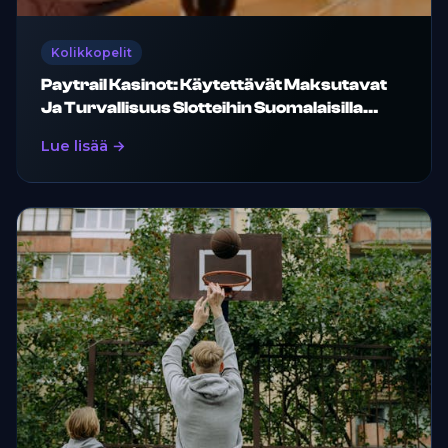
Kolikkopelit
Paytrail Kasinot: Käytettävät Maksutavat
Ja Turvallisuus Slotteihin Suomalaisilla
Kasinoilla
Lue lisää →