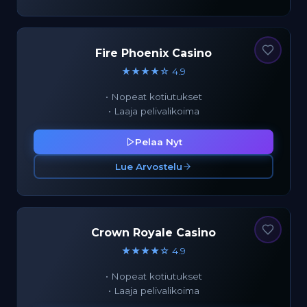
Fire Phoenix Casino
★★★★☆ 4.9
• Nopeat kotiutukset
• Laaja pelivalikoima
Pelaa Nyt
Lue Arvostelu
Crown Royale Casino
★★★★☆ 4.9
• Nopeat kotiutukset
• Laaja pelivalikoima