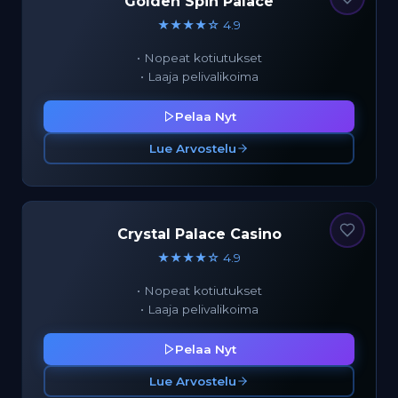
Golden Spin Palace
★★★★☆ 4.9
• Nopeat kotiutukset
• Laaja pelivalikoima
Pelaa Nyt
Lue Arvostelu
Crystal Palace Casino
★★★★☆ 4.9
• Nopeat kotiutukset
• Laaja pelivalikoima
Pelaa Nyt
Lue Arvostelu