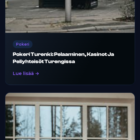
Pokeri
Pokeri Turenki: Pelaaminen, Kasinot Ja
Peliyhteisöt Turengissa
Lue lisää →