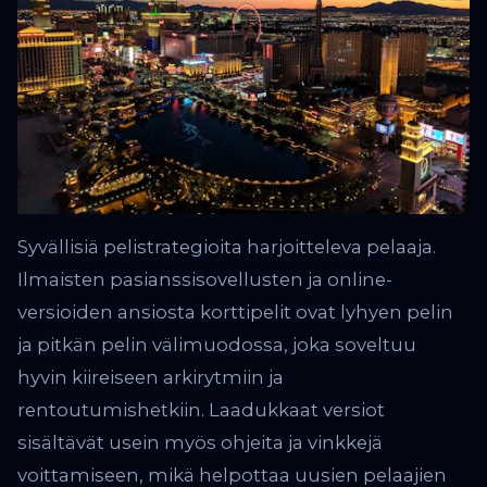
Syvällisiä pelistrategioita harjoitteleva pelaaja.
Ilmaisten pasianssisovellusten ja online-
versioiden ansiosta korttipelit ovat lyhyen pelin
ja pitkän pelin välimuodossa, joka soveltuu
hyvin kiireiseen arkirytmiin ja
rentoutumishetkiin. Laadukkaat versiot
sisältävät usein myös ohjeita ja vinkkejä
voittamiseen, mikä helpottaa uusien pelaajien