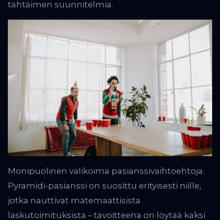
tähtäimen suunnitelmia.
Monipuolinen valikoima pasianssivaihtoehtoja.
Pyramidi-pasianssi on suosittu erityisesti niille,
jotka nauttivat matemaattisista
laskutoimituksista – tavoitteena on löytää kaksi