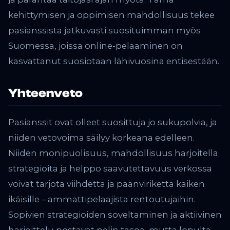
kehittymisen ja oppimisen mahdollisuus tekee
pasianssista jatkuvasti suosituimman myös
Suomessa, joissa online-pelaaminen on
kasvattanut suosiotaan lähivuosina entisestään.
Yhteenveto
Pasianssit ovat olleet suosittuja jo sukupolvia, ja
niiden vetovoima säilyy korkeana edelleen.
Niiden monipuolisuus, mahdollisuus harjoitella
strategioita ja helppo saavutettavuus verkossa
voivat tarjota viihdettä ja päänvirikettä kaiken
ikäisille – ammattipelaajista rentoutujaihin.
Sopivien strategioiden soveltaminen ja aktiivinen