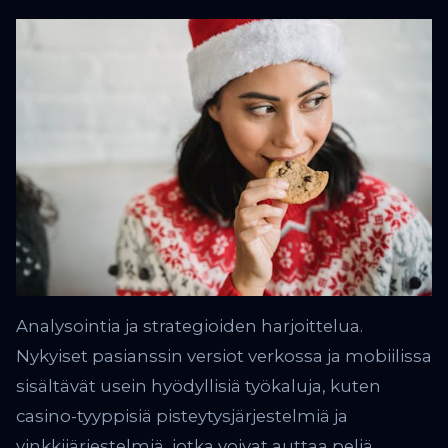
Analysointia ja strategioiden harjoittelua.
Nykyiset pasianssin versiot verkossa ja mobiilissa
sisältävät usein hyödyllisiä työkaluja, kuten
casino-tyyppisiä pisteytysjärjestelmiä ja
vinkkijärjestelmiä, jotka voivat auttaa peliä