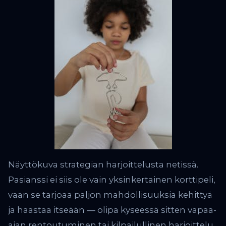
Näyttökuva strategian harjoittelusta netissä.
Pasianssi ei siis ole vain yksinkertainen korttipeli,
vaan se tarjoaa paljon mahdollisuuksia kehittyä
ja haastaa itseään — olipa kyseessä sitten vapaa-
ajan rentoutuminen tai kilpailullinen harjoittelu.