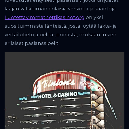
lukeutuvat erityisesti pasianssit, jotka tarjoavat
laajan valikoiman erilaisia versioita ja sääntöjä.
Luotettavimmatnettikasinot.org
on yksi
suosituimmista lähteistä, josta löytää fakta- ja
vertailutietoja pelitarjonnasta, mukaan lukien
erilaiset pasianssipelit.