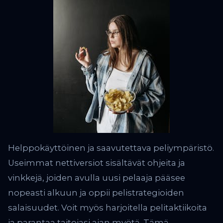
Helppokäyttöinen ja saavutettava peliympäristö.
Useimmat nettiversiot sisältävät ohjeita ja
vinkkejä, joiden avulla uusi pelaaja pääsee
nopeasti alkuun ja oppii pelistrategioiden
salaisuudet. Voit myös harjoitella pelitaktiikoita
ja parantaa taitojasi ajan myötä. Tämä