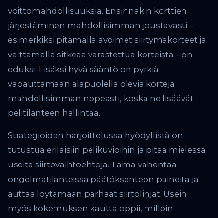
voittomahdollisuuksia. Ensinnäkin korttien
järjestäminen mahdollisimman joustavasti –
esimerkiksi pitämällä avoimet siirtymäkorteet ja
välttämällä sitkeää varastettua korteista – on
eduksi. Lisäksi hyvä sääntö on pyrkiä
vapauttamaan alapuolella olevia korteja
mahdollisimman nopeasti, koska ne lisäävät
pelitilanteen hallintaa.
Strategioiden harjoittelussa hyödyllistä on
tutustua erilaisiin pelikuvioihin ja pitää mielessä
useita siirtovaihtoehtoja. Tämä vähentää
ongelmatilanteissa päätöksenteon paineita ja
auttaa löytämään parhaat siirtolinjat. Usein
myös kokemuksen kautta oppii, milloin