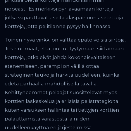
piilossa olevia kortteja mahdollisimman
nopeasti. Esimerkiksi pyri avaamaan korteja,
jotka vapauttavat useita alaspainoon asetettuja
kortteja, jotta pelitilanne pysyy hallinnassa.
Toinen hyvä vinkki on välttää epätoivoisia siirtoja.
Jos huomaat, että joudut tyytymään siirtämään
kortteja, jotka eivät johda kokonaisvaltaiseen
etenemiseen, parempi on välillä ottaa
strateginen tauko ja harkita uudelleen, kuinka
edetä parhaalla mahdollisella tavalla.
Kehittyneemmät pelaajat suosittelevat myös
korttien laskeskelua ja erilaisia pelistrategioita,
kuten varauksen hallintaa tai tiettyjen korttien
palauttamista varastosta ja niiden
uudelleenkäyttöä eri järjestelmissä.