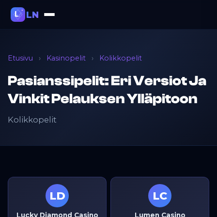
LN
Etusivu
›
Kasinopelit
›
Kolikkopelit
Pasianssipelit: Eri Versiot Ja
Vinkit Pelauksen Ylläpitoon
Kolikkopelit
LD
LC
Lucky Diamond Casino
Lumen Casino