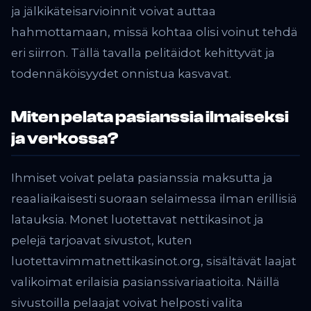
ja jälkikäteisarvioinnit voivat auttaa
hahmottamaan, missä kohtaa olisi voinut tehdä
eri siirron. Tällä tavalla pelitäidot kehittyvät ja
todennäköisyydet onnistua kasvavat.
Miten pelata pasianssia ilmaiseksi
ja verkossa?
Ihmiset voivat pelata pasianssia maksutta ja
reaaliaikaisesti suoraan selaimessa ilman erillisiä
latauksia. Monet luotettavat nettikasinot ja
pelejä tarjoavat sivustot, kuten
luotettavimmatnettikasinot.org, sisältävät laajat
valikoimat erilaisia pasianssivariaatioita. Näillä
sivustoilla pelaajat voivat helposti valita