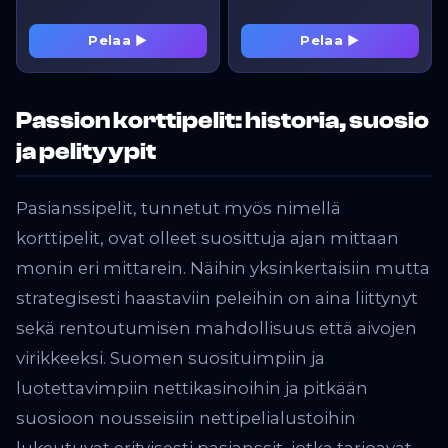
Pelaa ▶
Pelaa ▶
Passion korttipelit: historia, suosio
ja pelityypit
Pasianssipelit, tunnetut myös nimellä
korttipelit, ovat olleet suosittuja ajan mittaan
monin eri mittarein. Näihin yksinkertaisiin mutta
strategisesti haastaviin peleihin on aina liittynyt
sekä rentoutumisen mahdollisuus että aivojen
virikkeeksi. Suomen suosituimpiin ja
luotettavimpiin nettikasinoihin ja pitkään
suosioon nousseisiin nettipelialustoihin