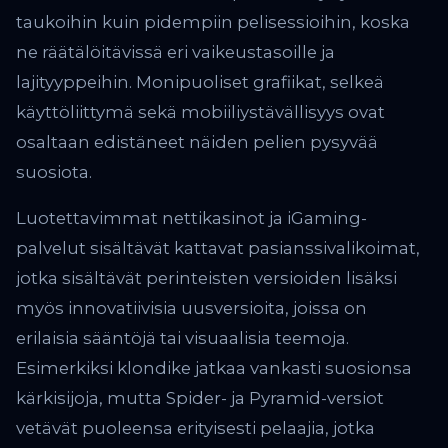
taukoihin kuin pidempiin pelisessioihin, koska
ne räätälöitävissä eri vaikeustasoille ja
lajityyppeihin. Monipuoliset grafiikat, selkeä
käyttöliittymä sekä mobiiliystävällisyys ovat
osaltaan edistäneet näiden pelien pysyvää
suosiota.
Luotettavimmat nettikasinot ja iGaming-
palvelut sisältävät kattavat pasianssivalikoimat,
jotka sisältävät perinteisten versioiden lisäksi
myös innovatiivisia uusversioita, joissa on
erilaisia sääntöjä tai visuaalisia teemoja.
Esimerkiksi klondike jatkaa vankasti suosionsa
kärkisijoja, mutta Spider- ja Pyramid-versiot
vetävät puoleensa erityisesti pelaajia, jotka