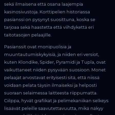
sekä ilmaisena että osana laajempia
kasinosivustoja. Korttipelien historiassa
pasianssi on pysynyt suosittuna, koska se
tarjoaa sekä haastetta että viihdykettä eri
taitotasojen pelaajille.
Pasianssit ovat monipuolisia ja
muuntautumiskykyisiä, ja niiden eri versiot,
kuten Klondike, Spider, Pyramidi ja Tupla, ovat
vaikuttaneet niiden pysyvään suosioon. Monet
pelaajat arvostavat erityisesti sitä, että niissä
voidaan pelata täysin ilmaiseksi ja helposti
suoraan selaimessa laitteesta riippumatta.
Ciilppa, hyvät grafiikat ja pelimekaniikan selkeys
lisäävät peleille saavutettavuutta, mikä näkyy