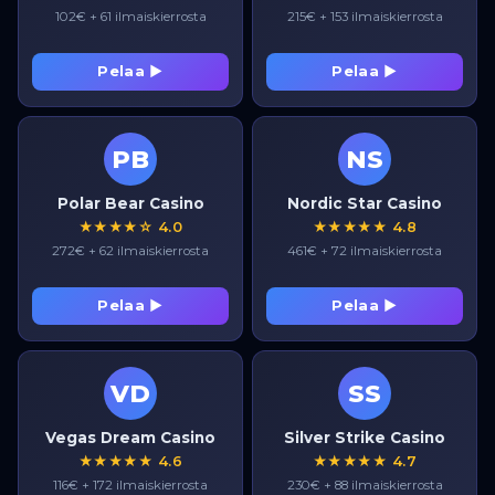
102€ + 61 ilmaiskierrosta
215€ + 153 ilmaiskierrosta
Pelaa ▶
Pelaa ▶
PB
NS
Polar Bear Casino
Nordic Star Casino
★★★★☆ 4.0
★★★★★ 4.8
272€ + 62 ilmaiskierrosta
461€ + 72 ilmaiskierrosta
Pelaa ▶
Pelaa ▶
VD
SS
Vegas Dream Casino
Silver Strike Casino
★★★★★ 4.6
★★★★★ 4.7
116€ + 172 ilmaiskierrosta
230€ + 88 ilmaiskierrosta