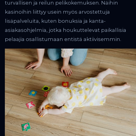
turvallisen ja reilun pelikokemuksen. Näihin
kasinoihin liittyy usein myös arvostettuja
lisäpalveluita, kuten bonuksia ja kanta-
asiakasohjelmia, jotka houkuttelevat paikallisia
pelaajia osallistumaan entistä aktiivisemmin.