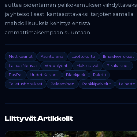
auttaa pidentämän pelikokemuksen viihdyttäväks
ja yhteisöllisesti kantaaottavaksi, tarjoten samalla
mahdollisuuksia kehittyä entistä
ammattimaisempaan suuntaan.
Nettikasinot
Asuntolaina
Luottokortti
Ilmaiskierrokset
Lainaa Netista
Vedonlyonti
Maksutavat
Pikakasinot
PayPal
Uudet Kasinot
Blackjack
Ruletti
Talletusbonukset
Pelaaminen
Pankkipalvelut
Lainasto
Liittyvät Artikkelit