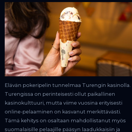
Elävän pokeripelin tunnelmaa Turengin kasinolla.
Turengissa on perinteisesti ollut paikallinen
kasinokulttuuri, mutta viime vuosina erityisesti
online-pelaaminen on kasvanut merkittävästi.
Tämä kehitys on osaltaan mahdollistanut myös
suomalaisille pelaajille pääsyn laadukkaisiin ja