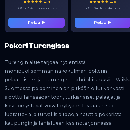
★★★★★ 4.9
★★★★★ 4.6
109€ + 194 ilmaiskierrosta
197€ + 94 ilmaiskierrosta
Pelaa ▶
Pelaa ▶
Pokeri Turengissa
Turengin alue tarjoaa nyt entistä
monipuolisemman näkökulman pokerin
pelaamiseen ja igamingin mahdollisuuksiin. Vaikk
Suomessa pelaaminen on pitkään ollut vahvasti
sidottu lainsäädäntöön, turkishaiset pelaajat ja
kasinon ystävät voivat nykyään löytää useita
luotettavia ja turvallisia tapoja nauttia pokerista
kaupungin ja lähialueen kasinotarjonnassa.