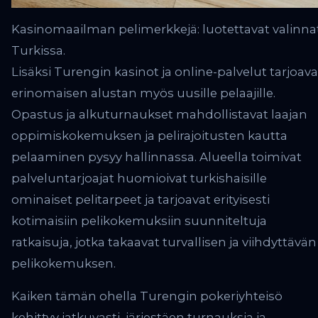
Kasinomaailman pelimerkkejä: luotettavat valinna
Turkissa.
Lisäksi Turengin kasinot ja online-palvelut tarjoava
erinomaisen alustan myös uusille pelaajille.
Opastus ja alkuturnaukset mahdollistavat laajan
oppimiskokemuksen ja pelirajoitusten kautta
pelaaminen pysyy hallinnassa. Alueella toimivat
palveluntarjoajat huomioivat turkishaisille
ominaiset pelitarpeet ja tarjoavat erityisesti
kotimaisiin pelikokemuksiin suunniteltuja
ratkaisuja, jotka takaavat turvallisen ja viihdyttävän
pelikokemuksen.
Kaiken tämän ohella Turengin pokeriyhteisö
kehittyy jatkuvasti, järjestäen turnauksia ja