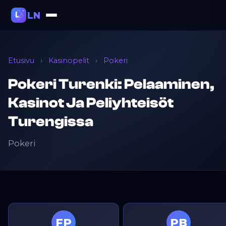
LN
Etusivu
›
Kasinopelit
›
Pokeri
Pokeri Turenki: Pelaaminen,
Kasinot Ja Peliyhteisöt
Turengissa
Pokeri
FP
PB