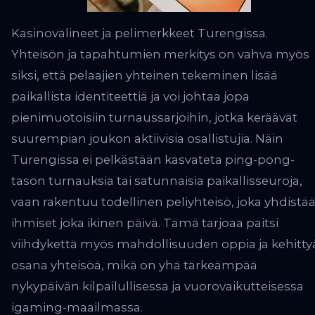
Kasinovälineet ja pelimerkkeet Turengissa.
Yhteisön ja tapahtumien merkitys on vahva myös
siksi, että pelaajien yhteinen tekeminen lisää
paikallista identiteettiä ja voi johtaa jopa
pienimuotoisiin turnaussarjoihin, jotka keräävät
suurempian joukon aktiivisia osallistujia. Näin
Turengissa ei pelkästään kasvateta ping-pong-
tason turnauksia tai satunnaisia paikallisseuroja,
vaan rakentuu todellinen peliyhteisö, joka yhdistä
ihmiset joka ikinen päivä. Tämä tarjoaa paitsi
viihdykettä myös mahdollisuuden oppia ja kehitty
osana yhteisöä, mikä on yhä tärkeämpää
nykypäivän kilpailullisessa ja vuorovaikutteisessa
igaming-maailmassa.