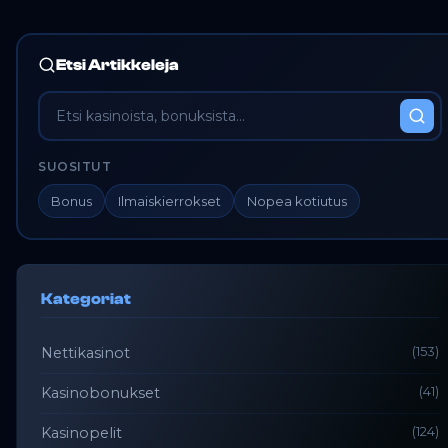
Etsi Artikkeleja
SUOSITUT
Bonus
Ilmaiskierrokset
Nopea kotiutus
Kategoriat
Nettikasinot
(153)
Kasinobonukset
(41)
Kasinopelit
(124)