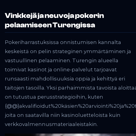
Vinkkejä ja neuvoja pokerin
pelaamiseen Turengissa
Pokeriharrastuksissa onnistumisen kannalta
keskeistä on pelin strateginen ymmärtäminen ja
vastuullinen pelaaminen. Turengin alueella
toimivat kasinot ja online-palvelut tarjoavat
runsaasti mahdollisuuksia oppia ja kehittyä eri
taitojen tasoilla. Yksi parhaimmista tavoista aloitta
on tutustua perusstrategioihin, kuten
{@@}akvalifioidut%20käsien%20arviointi%20ja%20
joita on saatavilla niin kasinoluetteloista kuin
verkkovalmennusmateriaaleistakin.